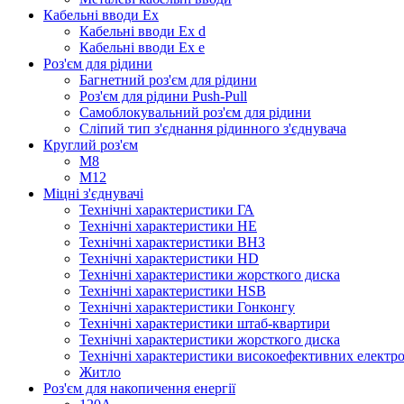
Кабельні вводи Ex
Кабельні вводи Ex d
Кабельні вводи Ex e
Роз'єм для рідини
Багнетний роз'єм для рідини
Роз'єм для рідини Push-Pull
Самоблокувальний роз'єм для рідини
Сліпий тип з'єднання рідинного з'єднувача
Круглий роз'єм
M8
М12
Міцні з'єднувачі
Технічні характеристики ГА
Технічні характеристики HE
Технічні характеристики ВНЗ
Технічні характеристики HD
Технічні характеристики жорсткого диска
Технічні характеристики HSB
Технічні характеристики Гонконгу
Технічні характеристики штаб-квартири
Технічні характеристики жорсткого диска
Технічні характеристики високоефективних електр
Житло
Роз'єм для накопичення енергії