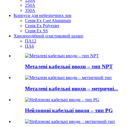
120А
250А
350А
Корпуси для небезпечних зон
Серія Ex Cast Aluminum
Серія Ex Polyester
Серія Ex SS
Хвилеподібний пластиковий шланг
ПА12
ПА6
Металеві кабельні вводи – тип NPT
Металеві кабельні вводи – метричні...
Нейлонові кабельні вводи – тип PG