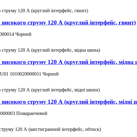
а високого струму 120 А (круглий інтерфейс, гвинт)
000014 Чорний
а високого струму 120 А (круглий інтерфейс, мідна
U01 1010020000011 Чорний
а високого струму 120 А (круглий інтерфейс, мідні 
0000003 Помаранчевий