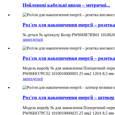
Нейлонові кабельні вводи – метричні...
Роз'єм для накопичення енергії – розетк
№ деталі № артикулу Колір PW06HR7RB01 10100
запит
деталі
Роз'єм для накопичення енергії – розетк
Модель виробу № для замовлення Поперечний пере
PW06HO7PC02 1010010000003 25 мм2 120A 8,5 мм
запит
деталі
Роз'єм для накопичення енергії – штеке
Модель виробу № для замовлення Поперечний пере
PW06HO7PC52 1010010000025 25 мм2 120A 8,5 мм