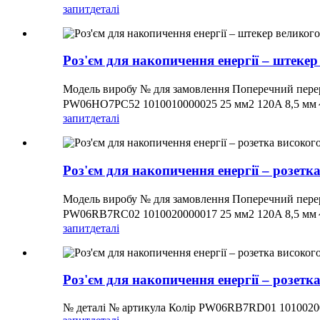
запит
деталі
Роз'єм для накопичення енергії – штеке
Модель виробу № для замовлення Поперечний пере
PW06HO7PC52 1010010000025 25 мм2 120A 8,5 мм
запит
деталі
Роз'єм для накопичення енергії – розетк
Модель виробу № для замовлення Поперечний пере
PW06RB7RC02 1010020000017 25 мм2 120A 8,5 мм
запит
деталі
Роз'єм для накопичення енергії – розетк
№ деталі № артикула Колір PW06RB7RD01 1010020