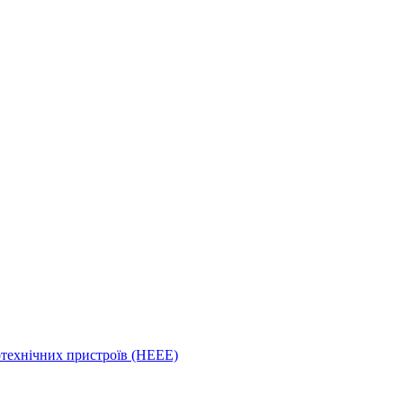
отехнічних пристроїв (HEEE)