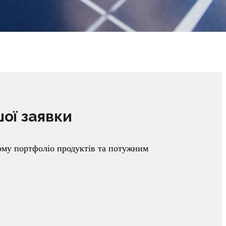
шої заявки
ому портфоліо продуктів та потужним