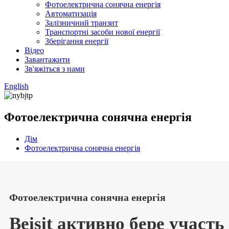
Фотоелектрична сонячна енергія
Автоматизація
Залізничний транзит
Транспортні засоби нової енергії
Зберігання енергії
Відео
Завантажити
Зв'яжіться з нами
English
Фотоелектрична сонячна енергія
Дім
Фотоелектрична сонячна енергія
Фотоелектрична сонячна енергія
Beisit активно бере участь