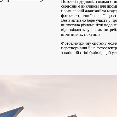
Поточні труднощі, з якими сти
серйозним викликом для проми
промисловій адаптації та моде
фотоелектричної енергії, що 
Besta активно бере участь у п
випустила різноманітні водоне
відповідають сучасним потреба
вітчизняних покупців.
Фотоелектричну систему можна
перетворивши її на фотоелектр
зовнішній стіні будівлі, щоб у