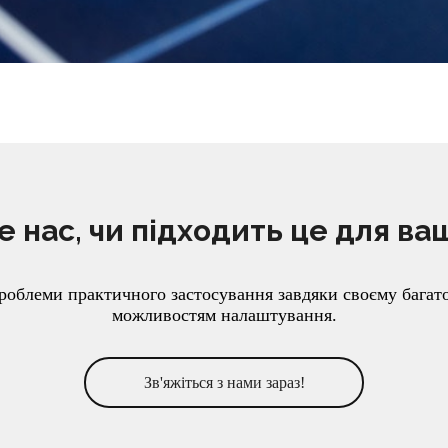
 нас, чи підходить це для ва
проблеми практичного застосування завдяки своєму багат
можливостям налаштування.
Зв'яжіться з нами зараз!