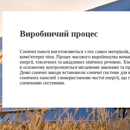
Виробничий процес
Сонячні панелі виготовляються з тих самих матеріалів
комп'ютерні чіпи. Процес масового виробництва вимаг
енергії, токсичних та шкідливих хімічних речовин. Хі
в основному контролюються місцевими законами та п
Деякі сонячні заводи встановили сонячні системи для
сонячних панелей з використанням чистої енергії, що 
сонячними системами.