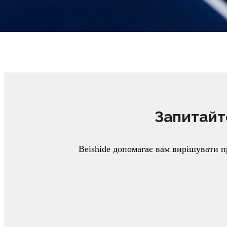
Запитайте
Beishide допомагає вам вирішувати 