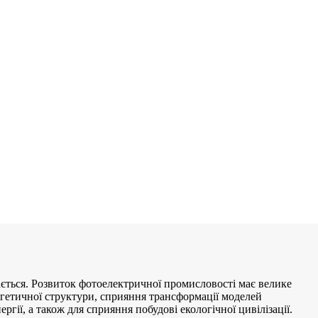
ається. Розвиток фотоелектричної промисловості має велике
ргетичної структури, сприяння трансформації моделей
гії, а також для сприяння побудові екологічної цивілізації.