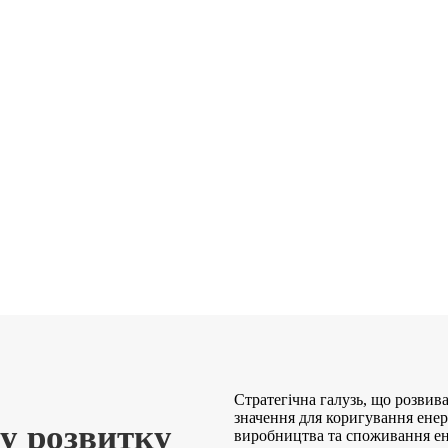
Стратегічна галузь, що розвив
значення для коригування ене
 у розвитку
виробництва та споживання енер