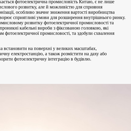
кається фотоелектрична промисловість Китаю, є не лише
слового розвитку, але й можливістю для сприяння
рнізації, особливо значне зниження вартості виробництва
створює сприятливі умови для розширення внутрішнього ринку.
ромисловому розвитку фотоелектричної промисловості та
проникні кабельні вироби з фіксованою головкою, які
м фотоелектричної промисловості, та здобули схвалення
 встановити на поверхні у великих масштабах,
ичну електростанцію, а також розмістити на даху або
творити фотоелектричну інтеграцію в будівлю.