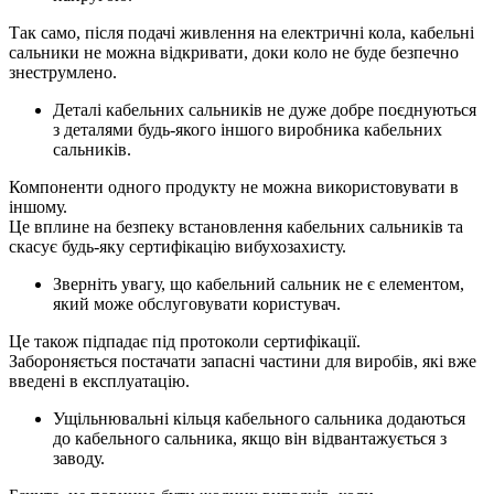
Так само, після подачі живлення на електричні кола, кабельні
сальники не можна відкривати, доки коло не буде безпечно
знеструмлено.
Деталі кабельних сальників не дуже добре поєднуються
з деталями будь-якого іншого виробника кабельних
сальників.
Компоненти одного продукту не можна використовувати в
іншому.
Це вплине на безпеку встановлення кабельних сальників та
скасує будь-яку сертифікацію вибухозахисту.
Зверніть увагу, що кабельний сальник не є елементом,
який може обслуговувати користувач.
Це також підпадає під протоколи сертифікації.
Забороняється постачати запасні частини для виробів, які вже
введені в експлуатацію.
Ущільнювальні кільця кабельного сальника додаються
до кабельного сальника, якщо він відвантажується з
заводу.