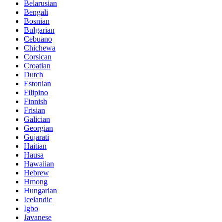
Belarusian
Bengali
Bosnian
Bulgarian
Cebuano
Chichewa
Corsican
Croatian
Dutch
Estonian
Filipino
Finnish
Frisian
Galician
Georgian
Gujarati
Haitian
Hausa
Hawaiian
Hebrew
Hmong
Hungarian
Icelandic
Igbo
Javanese