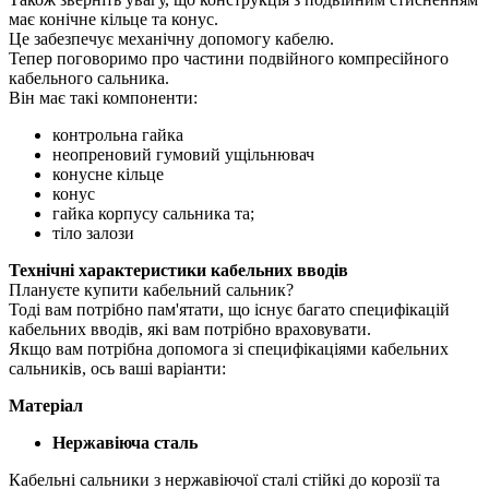
має конічне кільце та конус.
Це забезпечує механічну допомогу кабелю.
Тепер поговоримо про частини подвійного компресійного
кабельного сальника.
Він має такі компоненти:
контрольна гайка
неопреновий гумовий ущільнювач
конусне кільце
конус
гайка корпусу сальника та;
тіло залози
Технічні характеристики кабельних вводів
Плануєте купити кабельний сальник?
Тоді вам потрібно пам'ятати, що існує багато специфікацій
кабельних вводів, які вам потрібно враховувати.
Якщо вам потрібна допомога зі специфікаціями кабельних
сальників, ось ваші варіанти:
Матеріал
Нержавіюча сталь
Кабельні сальники з нержавіючої сталі стійкі до корозії та