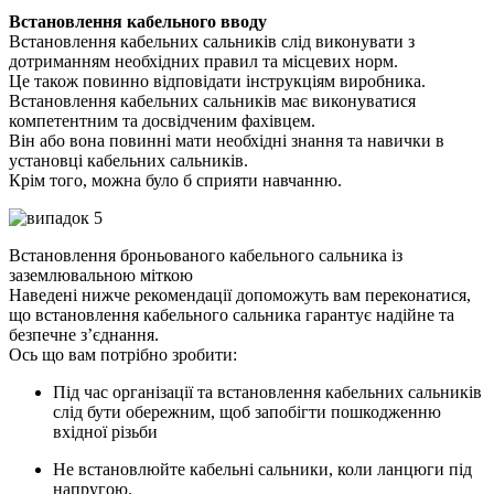
Встановлення кабельного вводу
Встановлення кабельних сальників слід виконувати з
дотриманням необхідних правил та місцевих норм.
Це також повинно відповідати інструкціям виробника.
Встановлення кабельних сальників має виконуватися
компетентним та досвідченим фахівцем.
Він або вона повинні мати необхідні знання та навички в
установці кабельних сальників.
Крім того, можна було б сприяти навчанню.
Встановлення броньованого кабельного сальника із
заземлювальною міткою
Наведені нижче рекомендації допоможуть вам переконатися,
що встановлення кабельного сальника гарантує надійне та
безпечне з’єднання.
Ось що вам потрібно зробити:
Під час організації та встановлення кабельних сальників
слід бути обережним, щоб запобігти пошкодженню
вхідної різьби
Не встановлюйте кабельні сальники, коли ланцюги під
напругою.