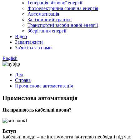
Генерація вітрової енергії
Фотоелектрична сонячна енергія
Автоматизація
Залізничний транзит
Транспортні засоби нової енергії
Зберігання енергії
Відео
Завантажити
Зв'яжіться з нами
English
Дім
Справа
Промислова автоматизація
Промислова автоматизація
Як працюють кабельні вводи?
Вступ
Кабельні вводи – це інструменти, життєво необхідні під час