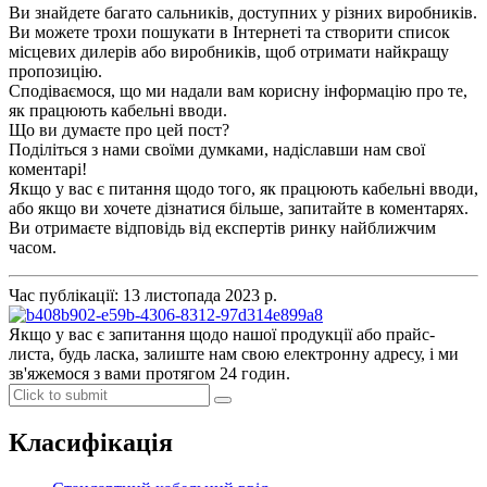
Ви знайдете багато сальників, доступних у різних виробників.
Ви можете трохи пошукати в Інтернеті та створити список
місцевих дилерів або виробників, щоб отримати найкращу
пропозицію.
Сподіваємося, що ми надали вам корисну інформацію про те,
як працюють кабельні вводи.
Що ви думаєте про цей пост?
Поділіться з нами своїми думками, надіславши нам свої
коментарі!
Якщо у вас є питання щодо того, як працюють кабельні вводи,
або якщо ви хочете дізнатися більше, запитайте в коментарях.
Ви отримаєте відповідь від експертів ринку найближчим
часом.
Час публікації: 13 листопада 2023 р.
Якщо у вас є запитання щодо нашої продукції або прайс-
листа, будь ласка, залиште нам свою електронну адресу, і ми
зв'яжемося з вами протягом 24 годин.
Класифікація