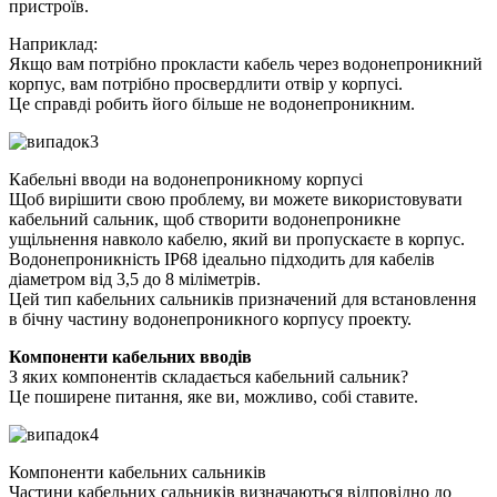
пристроїв.
Наприклад:
Якщо вам потрібно прокласти кабель через водонепроникний
корпус, вам потрібно просвердлити отвір у корпусі.
Це справді робить його більше не водонепроникним.
Кабельні вводи на водонепроникному корпусі
Щоб вирішити свою проблему, ви можете використовувати
кабельний сальник, щоб створити водонепроникне
ущільнення навколо кабелю, який ви пропускаєте в корпус.
Водонепроникність IP68 ідеально підходить для кабелів
діаметром від 3,5 до 8 міліметрів.
Цей тип кабельних сальників призначений для встановлення
в бічну частину водонепроникного корпусу проекту.
Компоненти кабельних вводів
З яких компонентів складається кабельний сальник?
Це поширене питання, яке ви, можливо, собі ставите.
Компоненти кабельних сальників
Частини кабельних сальників визначаються відповідно до