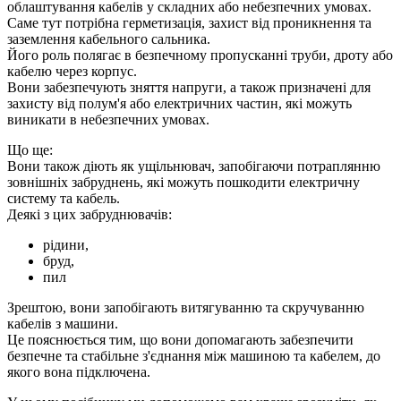
облаштування кабелів у складних або небезпечних умовах.
Саме тут потрібна герметизація, захист від проникнення та
заземлення кабельного сальника.
Його роль полягає в безпечному пропусканні труби, дроту або
кабелю через корпус.
Вони забезпечують зняття напруги, а також призначені для
захисту від полум'я або електричних частин, які можуть
виникати в небезпечних умовах.
Що ще:
Вони також діють як ущільнювач, запобігаючи потраплянню
зовнішніх забруднень, які можуть пошкодити електричну
систему та кабель.
Деякі з цих забруднювачів:
рідини,
бруд,
пил
Зрештою, вони запобігають витягуванню та скручуванню
кабелів з машини.
Це пояснюється тим, що вони допомагають забезпечити
безпечне та стабільне з'єднання між машиною та кабелем, до
якого вона підключена.