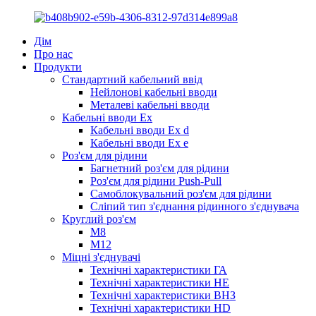
Дім
Про нас
Продукти
Стандартний кабельний ввід
Нейлонові кабельні вводи
Металеві кабельні вводи
Кабельні вводи Ex
Кабельні вводи Ex d
Кабельні вводи Ex e
Роз'єм для рідини
Багнетний роз'єм для рідини
Роз'єм для рідини Push-Pull
Самоблокувальний роз'єм для рідини
Сліпий тип з'єднання рідинного з'єднувача
Круглий роз'єм
M8
М12
Міцні з'єднувачі
Технічні характеристики ГА
Технічні характеристики HE
Технічні характеристики ВНЗ
Технічні характеристики HD