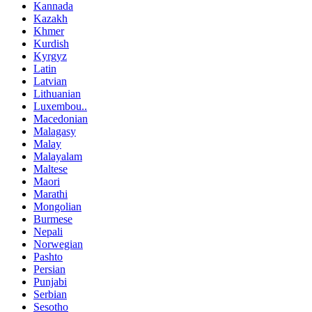
Kannada
Kazakh
Khmer
Kurdish
Kyrgyz
Latin
Latvian
Lithuanian
Luxembou..
Macedonian
Malagasy
Malay
Malayalam
Maltese
Maori
Marathi
Mongolian
Burmese
Nepali
Norwegian
Pashto
Persian
Punjabi
Serbian
Sesotho