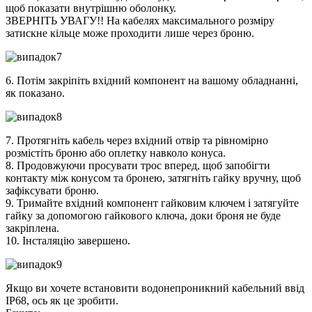
щоб показати внутрішню оболонку.
ЗВЕРНІТЬ УВАГУ!! На кабелях максимального розміру
затискне кільце може проходити лише через броню.
6. Потім закріпіть вхідний компонент на вашому обладнанні,
як показано.
7. Протягніть кабель через вхідний отвір та рівномірно
розмістіть броню або оплетку навколо конуса.
8. Продовжуючи просувати трос вперед, щоб запобігти
контакту між конусом та бронею, затягніть гайку вручну, щоб
зафіксувати броню.
9. Тримайте вхідний компонент гайковим ключем і затягуйте
гайку за допомогою гайкового ключа, доки броня не буде
закріплена.
10. Інсталяцію завершено.
Якщо ви хочете встановити водонепроникний кабельний ввід
IP68, ось як це зробити.