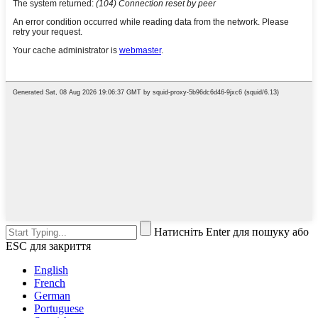
Натисніть Enter для пошуку або
ESC для закриття
English
French
German
Portuguese