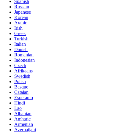
Spanish
Russian
Japanese
Korean
Arabic
Irish
Greek
Turkish
Italian
Danish
Romanian
Indonesian
Czech
Afrikaans
Swedish
Polish
Basque
Catalan
Esperanto
Hindi
Lao
Albanian
Amharic
Armenian
Azerbaijani