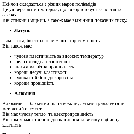
Нейлон складається з різних марок поліамідів.
Це універсальний матеріал, що використовується в різних
сферах.
Він стійкий і міцний, а також має відмінний показник тиску.
Латунь
Тим часом, бюстгальтери мають гарну міцність.
Він також має:
чудова пластичність за високих температур
щедра холодна пластичність
низька магнітна проникність
хороші несучі властивості
чудова стійкість до корозії та;
хороша провідність
Алюміній
Алюміній — блакитно-білий ковкий, легкий тривалентний
металевий елемент.
Він має чудову тепло- та електропровідність.
Він також має стійкість до окислення та високу відбивну
здатність